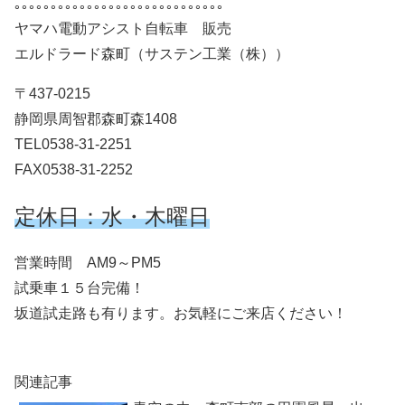
｡｡｡｡｡｡｡｡｡｡｡｡｡｡｡｡｡｡｡｡｡｡｡｡｡｡｡｡｡
ヤマハ電動アシスト自転車 販売
エルドラード森町（サステン工業（株））
〒437-0215
静岡県周智郡森町森1408
TEL0538-31-2251
FAX0538-31-2252
定休日：水・木曜日
営業時間 AM9～PM5
試乗車１５台完備！
坂道試走路も有ります。お気軽にご来店ください！
関連記事