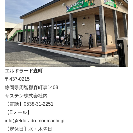
エルドラード森町
〒437-0215
静岡県周智郡森町森1408
サステン株式会社内
【電話】0538-31-2251
【Eメール】
info@eldorado-morimachi.jp
【定休日】水・木曜日