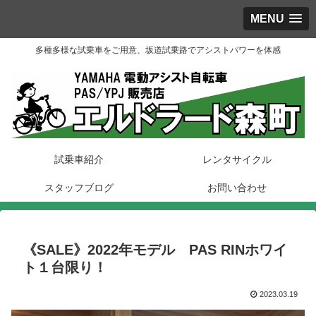
MENU
多種多様な試乗車をご用意、坂道試乗路でアシストパワーを体感
試乗車紹介
レンタサイクル
スタッフブログ
お問い合わせ
《SALE》2022年モデル PAS RINホワイ
ト１台限り！
2023.03.19