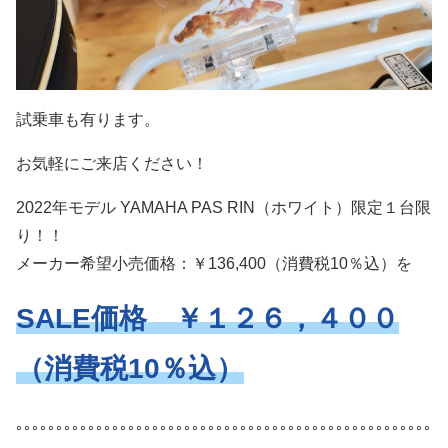
試乗車も有ります。
お気軽にご来店ください！
2022年モデル YAMAHA PAS RIN（ホワイト）限定１台限
り！！
メーカー希望小売価格：￥136,400（消費税10％込）を
SALE価格 ￥１２６，４００
（消費税10％込）
｡｡｡｡｡｡｡｡｡｡｡｡｡｡｡｡｡｡｡｡｡｡｡｡｡｡｡｡｡｡｡｡｡｡｡｡｡｡｡｡｡｡｡｡｡｡｡｡｡｡｡｡