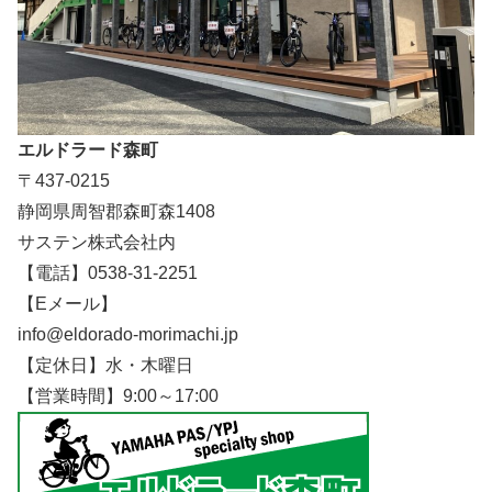
エルドラード森町
〒437-0215
静岡県周智郡森町森1408
サステン株式会社内
【電話】0538-31-2251
【Eメール】
info@eldorado-morimachi.jp
【定休日】水・木曜日
【営業時間】9:00～17:00