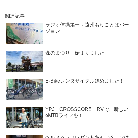
関連記事
ラジオ体操第一～遠州もりことばバー
ジョン
森のまつり 始まりました！
E-Bikeレンタサイクル始めました！
YPJ CROSSCORE RVで、新しい
eMTBライフを！
ヘルメットプレゼントキャンペーンは