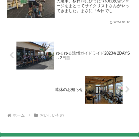
先週末、桜日和にぴったりの桜吹雪ジャ
ージをまとってサイクリストさんがやっ
てきました。まさに「今日でし
ょ！」。。。という日でした！
2024.04.10
ゆるゆる遠州ガイドライド2023春2DAYS
～2日目
連休のお知らせ
ホーム
おいしいもの