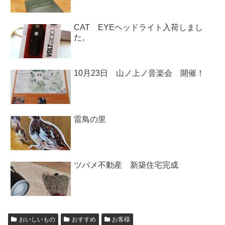
CAT EYEヘッドライト入荷しまし
た。
10月23日 山ノ上ノ音楽会 開催！
雷鳥の里
ツバメ不動産 新築住宅完成
おいしいもの
おすすめ
お客様