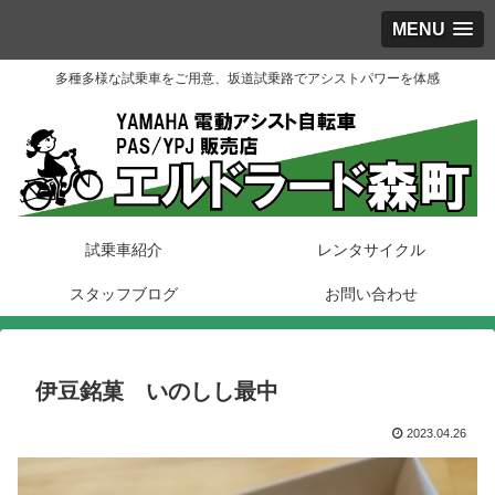
MENU
多種多様な試乗車をご用意、坂道試乗路でアシストパワーを体感
試乗車紹介
レンタサイクル
スタッフブログ
お問い合わせ
伊豆銘菓 いのしし最中
2023.04.26