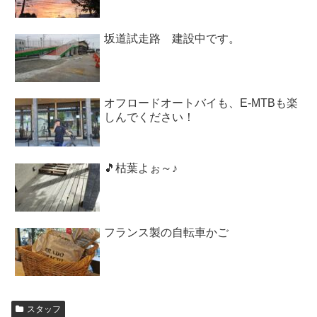
坂道試走路 建設中です。
オフロードオートバイも、E-MTBも楽
しんでください！
🎵枯葉よぉ～♪
フランス製の自転車かご
スタッフ