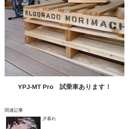
YPJ-MT Pro
試乗車あります！
関連記事
夕暮れ