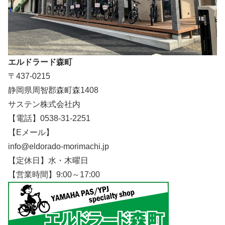
エルドラード森町
〒437-0215
静岡県周智郡森町森1408
サステン株式会社内
【電話】0538-31-2251
【Eメール】
info@eldorado-morimachi.jp
【定休日】水・木曜日
【営業時間】9:00～17:00