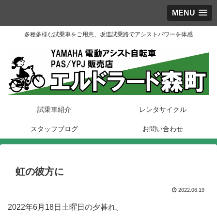
MENU
多種多様な試乗車をご用意、坂道試乗路でアシストパワーを体感
試乗車紹介
レンタサイクル
スタッフブログ
お問い合わせ
虹の彼方に
2022.06.19
2022年6月18日土曜日の夕暮れ。