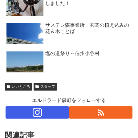
しました！
サステン森事業所 玄関の植え込みの
花＆木ことば
塩の道祭り～信州小谷村
いいところ
スタッフ
エルドラード森町をフォローする
関連記事