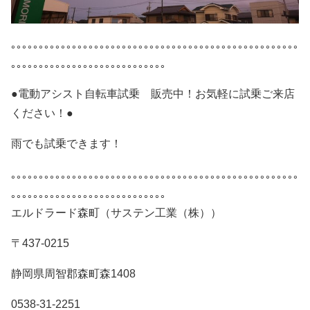
｡｡｡｡｡｡｡｡｡｡｡｡｡｡｡｡｡｡｡｡｡｡｡｡｡｡｡｡｡｡｡｡｡｡｡｡｡｡｡｡｡｡｡｡｡｡｡｡｡｡｡｡
｡｡｡｡｡｡｡｡｡｡｡｡｡｡｡｡｡｡｡｡｡｡｡｡｡｡｡｡
●電動アシスト自転車試乗 販売中！お気軽に試乗ご来店
ください！●
雨でも試乗できます！
｡｡｡｡｡｡｡｡｡｡｡｡｡｡｡｡｡｡｡｡｡｡｡｡｡｡｡｡｡｡｡｡｡｡｡｡｡｡｡｡｡｡｡｡｡｡｡｡｡｡｡｡
｡｡｡｡｡｡｡｡｡｡｡｡｡｡｡｡｡｡｡｡｡｡｡｡｡｡｡｡
エルドラード森町（サステン工業（株））
〒437-0215
静岡県周智郡森町森1408
0538-31-2251