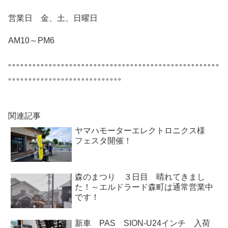
営業日 金、土、日曜日
AM10～PM6
｡｡｡｡｡｡｡｡｡｡｡｡｡｡｡｡｡｡｡｡｡｡｡｡｡｡｡｡｡｡｡｡｡｡｡｡｡｡｡｡｡｡｡｡｡｡｡｡｡｡｡｡
｡｡｡｡｡｡｡｡｡｡｡｡｡｡｡｡｡｡｡｡｡｡｡｡｡｡｡｡
関連記事
ヤマハモーターエレクトロニクス様
フェスタ開催！
森のまつり ３日目 晴れてきまし
た！～エルドラード森町は通常営業中
です！
新車 PAS SION-U24インチ 入荷