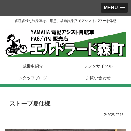
MENU
多種多様な試乗車をご用意、坂道試乗路でアシストパワーを体感
試乗車紹介
レンタサイクル
スタッフブログ
お問い合わせ
ストーブ夏仕様
2023.07.13