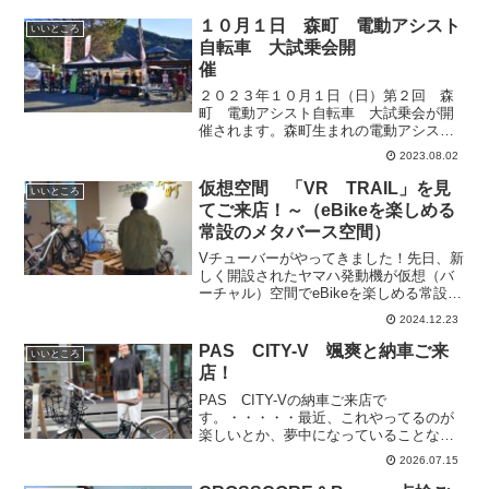
１０月１日 森町 電動アシスト
いいところ
自転車 大試乗会開
催
２０２３年１０月１日（日）第２回 森
町 電動アシスト自転車 大試乗会が開
催されます。森町生まれの電動アシスト
自転車、YAMAHA社製、DAYTONA社
2023.08.02
製 ２社の電動アシスト自転車の試乗車
がずらりと登場します。公道走行の試乗
仮想空間 「VR TRAIL」を見
いいところ
会です。ぜひ、試乗...
てご来店！～（eBikeを楽しめる
常設のメタバース空間）
Vチューバーがやってきました！先日、新
しく開設されたヤマハ発動機が仮想（バ
ーチャル）空間でeBikeを楽しめる常設の
メタバース空間「VR TRAIL（VRトレイ
2024.12.23
ル）」を見て、当店へ来てくださいまし
た！「仮想空間から、どうして、当店
PAS CITY-V 颯爽と納車ご来
いいところ
へ？？？」...
店！
PAS CITY-Vの納車ご来店で
す。・・・・・最近、これやってるのが
楽しいとか、夢中になっていることなに
かありますか？少し考えて。。。「仕事
2026.07.15
が楽しいです！」と明るい声で答えてく
ださいました。うわー、いいですね！素