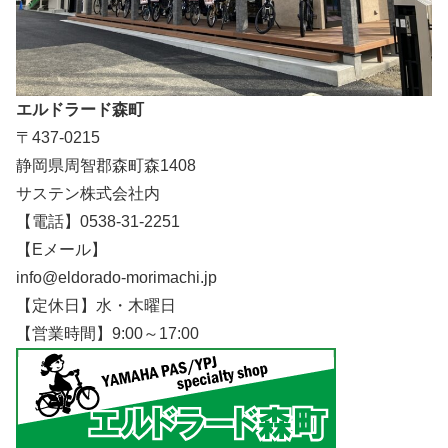
エルドラード森町
〒437-0215
静岡県周智郡森町森1408
サステン株式会社内
【電話】0538-31-2251
【Eメール】
info@eldorado-morimachi.jp
【定休日】水・木曜日
【営業時間】9:00～17:00