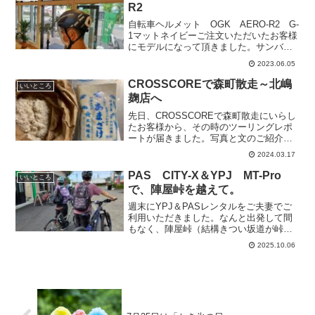
R2
自転車ヘルメット OGK AERO-R2 G-
1マットネイビーご注文いただいたお客様
にモデルになって頂きました。サンバイ
ザーはなんとマグネットで前面につきま
2023.06.05
す。取り外しが楽です。スタイリッシュ
なデザイン。軽くて、通気口も広くこれ
CROSSCOREで森町散走～北嶋
いいところ
からの季節も...
麹店へ
先日、CROSSCOREで森町散走にいらし
たお客様から、その時のツーリングレポ
ートが届きました。写真と文のご紹介で
す。森町の北島糀店で米麹とパック詰の
2024.03.17
甘酒を買いました。早速作って味比べ
(^_^)。飲む甘酒というより、濃く作って
PAS CITY-X＆YPJ MT-Pro
いいところ
食べる甘酒風に...
で、陣屋峠を越えて。
週末にYPJ＆PASレンタルをご夫妻でご
利用いただきました。なんと出発して間
もなく、陣屋峠（結構きつい坂道が峠ま
で続きます。）を登って、小國神社へ向
2025.10.06
かわれました。小國神社は、オートバイ
＆自動車で大にぎわいだったそうです。
帰りには、「菓匠あさ...