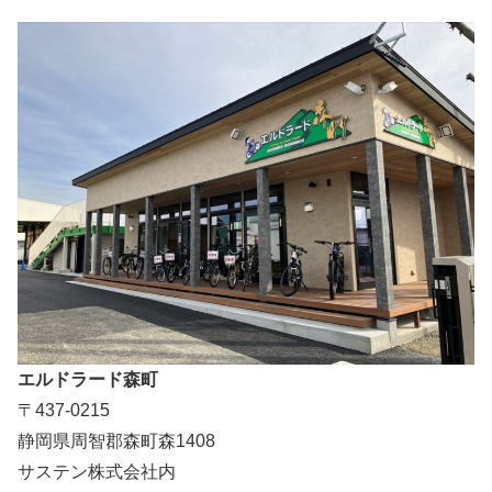
エルドラード森町
〒437-0215
静岡県周智郡森町森1408
サステン株式会社内