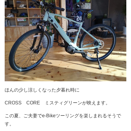
ほんの少し涼しくなった夕暮れ時に
CROSS CORE ミスティグリーンが映えます。
この夏、ご夫妻でe-Bikeツーリングを楽しまれるそうで
す。