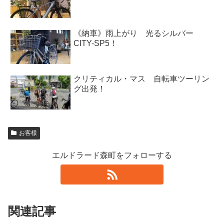
《納車》雨上がり 光るシルバー
CITY-SP5！
クリティカル・マス 自転車ツーリン
グ出発！
お客様
エルドラード森町をフォローする
関連記事