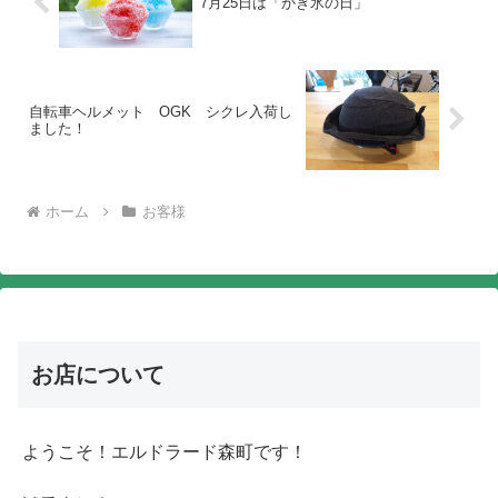
7月25日は「かき氷の日」
自転車ヘルメット OGK シクレ入荷し
ました！
ホーム
お客様
お店について
ようこそ！エルドラード森町です！