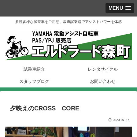
MENU
多種多様な試乗車をご用意、坂道試乗路でアシストパワーを体感
試乗車紹介
レンタサイクル
スタッフブログ
お問い合わせ
夕映えのCROSS CORE
2023.07.27