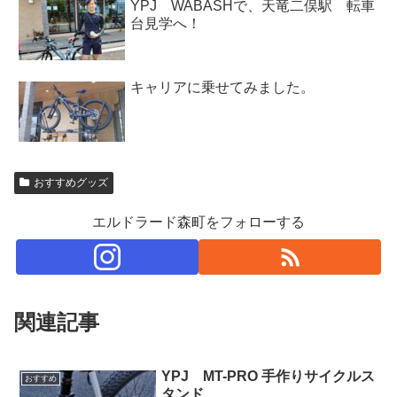
YPJ WABASHで、天竜二俣駅 転車
台見学へ！
キャリアに乗せてみました。
おすすめグッズ
エルドラード森町をフォローする
関連記事
YPJ MT-PRO 手作りサイクルス
おすすめ
タンド