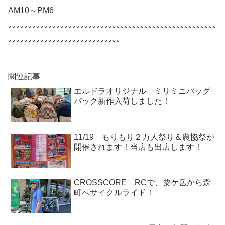
AM10～PM6
｡｡｡｡｡｡｡｡｡｡｡｡｡｡｡｡｡｡｡｡｡｡｡｡｡｡｡｡｡｡｡｡｡｡｡｡｡｡｡｡｡｡｡｡｡｡｡｡｡｡｡｡
｡｡｡｡｡｡｡｡｡｡｡｡｡｡｡｡｡｡｡｡｡｡｡｡｡｡｡｡
関連記事
エルドラオリジナル ミリミニバッグ
パック新作入荷しました！
11/19 もりもり２万人祭り＆農協祭が
開催されます！当店も出店します！
CROSSCORE RCで、粟ケ岳から森
町へサイクルライド！