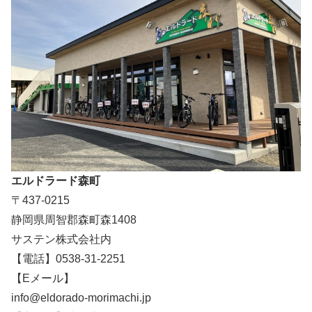
エルドラード森町
〒437-0215
静岡県周智郡森町森1408
サステン株式会社内
【電話】0538-31-2251
【Eメール】
info@eldorado-morimachi.jp