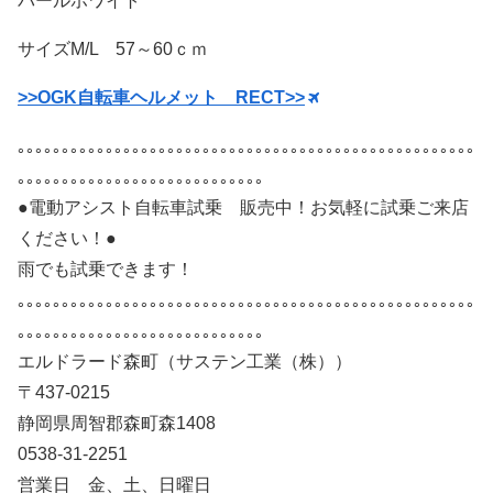
パールホワイト
サイズM/L 57～60ｃｍ
>>OGK自転車ヘルメット RECT>>
｡｡｡｡｡｡｡｡｡｡｡｡｡｡｡｡｡｡｡｡｡｡｡｡｡｡｡｡｡｡｡｡｡｡｡｡｡｡｡｡｡｡｡｡｡｡｡｡｡｡｡｡
｡｡｡｡｡｡｡｡｡｡｡｡｡｡｡｡｡｡｡｡｡｡｡｡｡｡｡｡
●電動アシスト自転車試乗 販売中！お気軽に試乗ご来店
ください！●
雨でも試乗できます！
｡｡｡｡｡｡｡｡｡｡｡｡｡｡｡｡｡｡｡｡｡｡｡｡｡｡｡｡｡｡｡｡｡｡｡｡｡｡｡｡｡｡｡｡｡｡｡｡｡｡｡｡
｡｡｡｡｡｡｡｡｡｡｡｡｡｡｡｡｡｡｡｡｡｡｡｡｡｡｡｡
エルドラード森町（サステン工業（株））
〒437-0215
静岡県周智郡森町森1408
0538-31-2251
営業日 金、土、日曜日