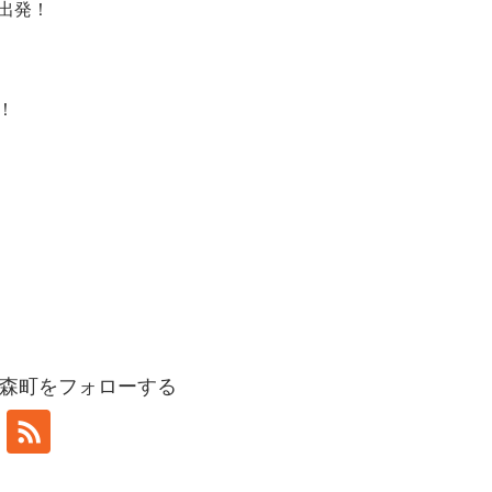
出発！
！
！
森町をフォローする