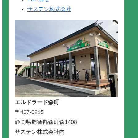
サステン株式会社
エルドラード森町
〒437-0215
静岡県周智郡森町森1408
サステン株式会社内