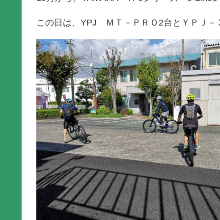
この日は、YPJ ＭＴ－ＰＲＯ2台とＹＰＪ－