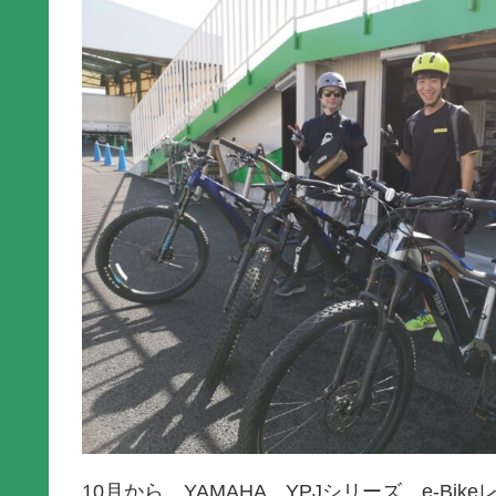
10月から、YAMAHA YPJシリーズ e-Bi