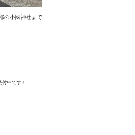
部の小國神社まで
約受付中です！