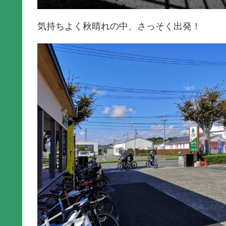
気持ちよく秋晴れの中、さっそく出発！