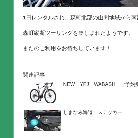
1日レンタルされ、森町北部の山間地域から南
森町縦断ツーリングを楽しまれたようです。
またのご利用をお待ちしています！
関連記事
NEW YPJ WABASH ご予
しまなみ海道 ステッカー