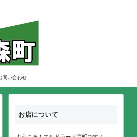
お問い合わせ
お店について
ようこそ！エルドラード森町です！