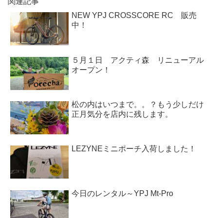
関連記事
NEW YPJ CROSSCORE RC 販売
中！
５月１日 アクティ森 リニューアル
オープン！
松の内はいつまで。。？もう少しだけ
正月気分を店内に残します。
LEZYNEミニポーチ入荷しました！
今日のレンタル～YPJ Mt-Pro