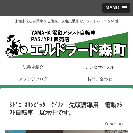
MENU
多種多様な試乗車をご用意、坂道試乗路でアシストパワーを体感
試乗車紹介
レンタサイクル
スタッフブログ
お問い合わせ
ｼﾄﾞﾆｰｵﾘﾝﾋﾟｯｸ ｹｲﾘﾝ 先頭誘導用 電動ｱｼ
ｽﾄ自転車 展示中です。
2023.10.15