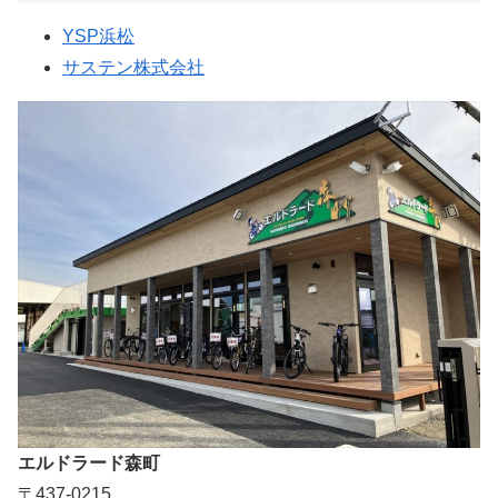
YSP浜松
サステン株式会社
エルドラード森町
〒437-0215