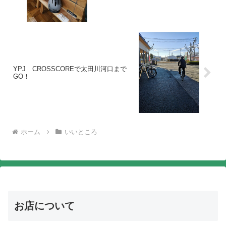
YPJ CROSSCOREで太田川河口まで
GO！
ホーム
いいところ
お店について