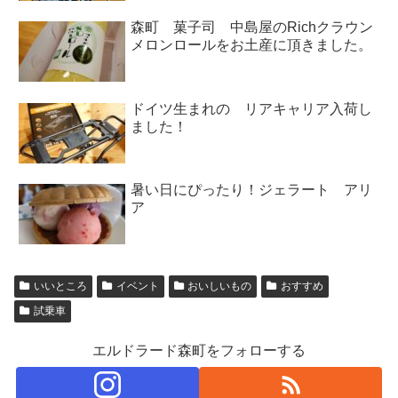
森町 菓子司 中島屋のRichクラウン
メロンロールをお土産に頂きました。
ドイツ生まれの リアキャリア入荷し
ました！
暑い日にぴったり！ジェラート アリ
ア
いいところ
イベント
おいしいもの
おすすめ
試乗車
エルドラード森町をフォローする