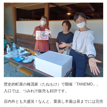
歴史的町屋の種茂家（たねもけ）で開催「TANEMO」。
入口では、つみれ汁販売も好評です。
店内外とも大盛況！なんと、栗蒸し羊羹は昼までには完売