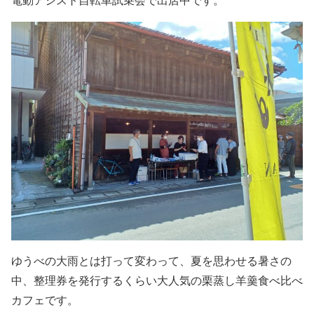
電動アシスト自転車試乗会で出店中です。
ゆうべの大雨とは打って変わって、夏を思わせる暑さの
中、整理券を発行するくらい大人気の栗蒸し羊羹食べ比べ
カフェです。