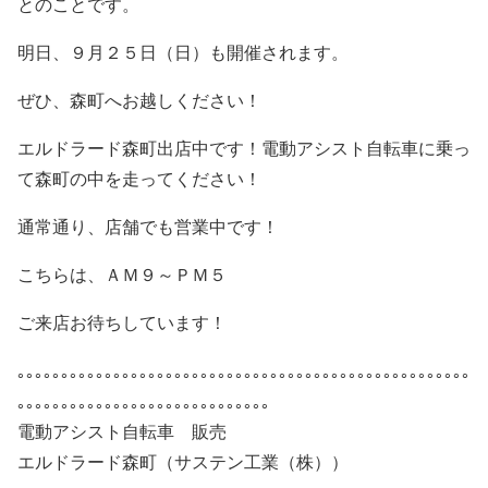
とのことです。
明日、９月２５日（日）も開催されます。
ぜひ、森町へお越しください！
エルドラード森町出店中です！電動アシスト自転車に乗っ
て森町の中を走ってください！
通常通り、店舗でも営業中です！
こちらは、ＡＭ９～ＰＭ５
ご来店お待ちしています！
｡｡｡｡｡｡｡｡｡｡｡｡｡｡｡｡｡｡｡｡｡｡｡｡｡｡｡｡｡｡｡｡｡｡｡｡｡｡｡｡｡｡｡｡｡｡｡｡｡｡｡｡
｡｡｡｡｡｡｡｡｡｡｡｡｡｡｡｡｡｡｡｡｡｡｡｡｡｡｡｡｡
電動アシスト自転車 販売
エルドラード森町（サステン工業（株））