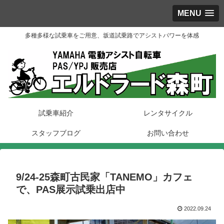
MENU
多種多様な試乗車をご用意、坂道試乗路でアシストパワーを体感
試乗車紹介
レンタサイクル
スタッフブログ
お問い合わせ
9/24-25森町古民家「TANEMO」カフェ
で、PAS展示試乗出店中
2022.09.24