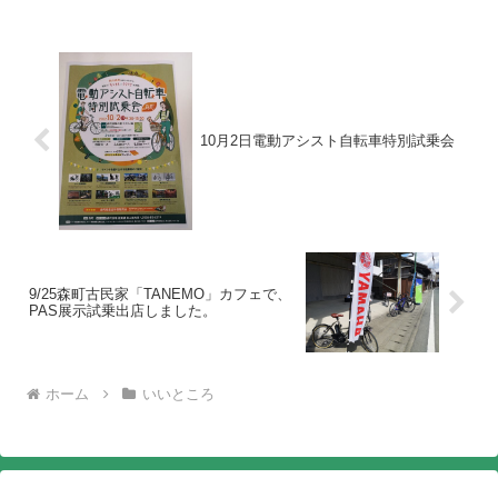
れる方・・・・目的はそれぞれですが、
ヤマハ電動アシスト...
10月2日電動アシスト自転車特別試乗会
9/25森町古民家「TANEMO」カフェで、
PAS展示試乗出店しました。
ホーム
いいところ