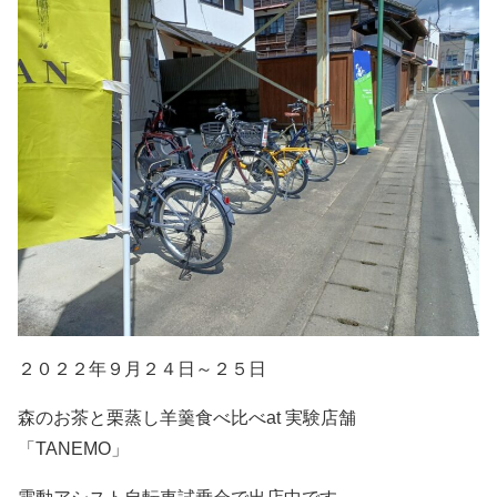
２０２２年９月２４日～２５日
森のお茶と栗蒸し羊羹食べ比べat 実験店舗
「TANEMO」