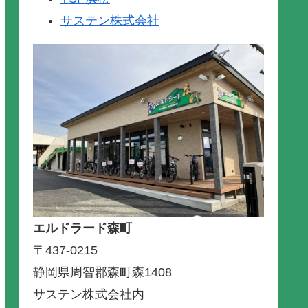
サステン株式会社
エルドラード森町
〒437-0215
静岡県周智郡森町森1408
サステン株式会社内