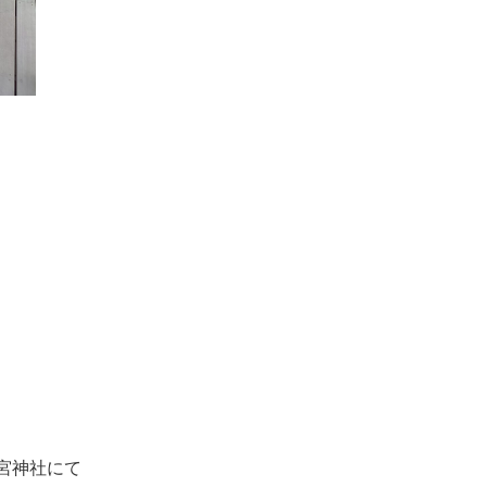
。
天宮神社にて