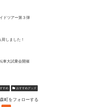
イドツアー第３弾
 入荷しました！
自転車大試乗会開催
すすめ
おすすめグッズ
森町をフォローする