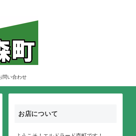
お問い合わせ
お店について
ようこそ！エルドラード森町です！