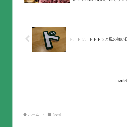
ド、ドッ、ドドドッと風の強い
mon
ホーム
New!