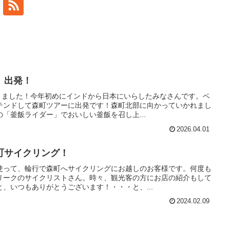
 出発！
だきました！今年初めにインドから日本にいらしたみなさんです。ベ
テンドして森町ツアーに出発です！森町北部に向かっていかれまし
「釜飯ライダー」でおいしい釜飯を召し上...
2026.04.01
町サイクリング！
使って、輪行で森町へサイクリングにお越しのお客様です。何度も
リークのサイクリストさん。時々、観光客の方にお店の紹介もして
、いつもありがとうございます！・・・と、...
2024.02.09