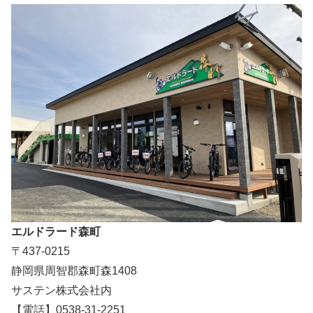
エルドラード森町
〒437-0215
静岡県周智郡森町森1408
サステン株式会社内
【電話】0538-31-2251