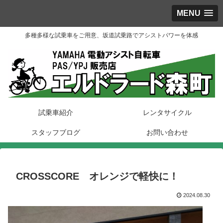
MENU
多種多様な試乗車をご用意、坂道試乗路でアシストパワーを体感
試乗車紹介
レンタサイクル
スタッフブログ
お問い合わせ
CROSSCORE オレンジで軽快に！
2024.08.30