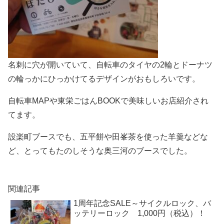
名刺に穴が開いていて、自転車のタイヤの2輪とドーナツ
の輪っかにひっかけてるデザインがおもしろいです。
自転車MAPや東栄ごはんBOOKで美味しいお店紹介され
てます。
設楽町ブースでも、五平餅や田峯茶を使った羊羹などな
ど、とってもたのしそうな奥三河のブースでした。
関連記事
1周年記念SALE～サイクルロック、バ
ッテリーロック 1,000円（税込）！