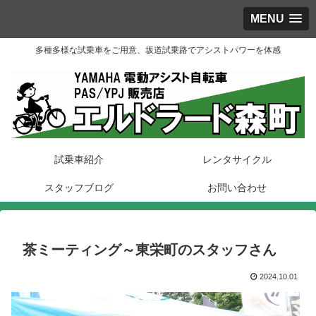
MENU
多種多様な試乗車をご用意、坂道試乗路でアシストパワーを体感
試乗車紹介
レンタサイクル
スタッフブログ
お問い合わせ
茶ミーティング～東栄町のスタッフさん
2024.10.01