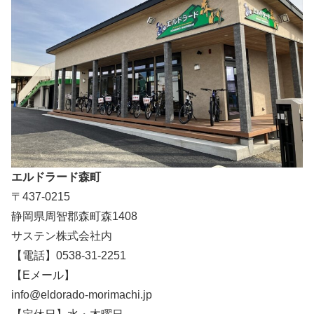
エルドラード森町
〒437-0215
静岡県周智郡森町森1408
サステン株式会社内
【電話】0538-31-2251
【Eメール】
info@eldorado-morimachi.jp