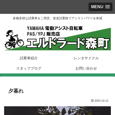
MENU
多種多様な試乗車をご用意、坂道試乗路でアシストパワーを体感
試乗車紹介
レンタサイクル
スタッフブログ
お問い合わせ
夕暮れ
2024.10.12