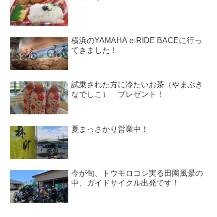
横浜のYAMAHA e-RIDE BACEに行っ
てきました！
試乗された方に冷たいお茶（やまぶき
なでしこ） プレゼント！
夏まっさかり営業中！
今が旬、トウモロコシ実る田園風景の
中、ガイドサイクル出発です！