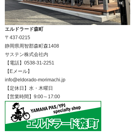
エルドラード森町
〒437-0215
静岡県周智郡森町森1408
サステン株式会社内
【電話】0538-31-2251
【Eメール】
info@eldorado-morimachi.jp
【定休日】水・木曜日
【営業時間】9:00～17:00