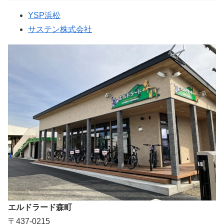
YSP浜松
サステン株式会社
エルドラード森町
〒437-0215