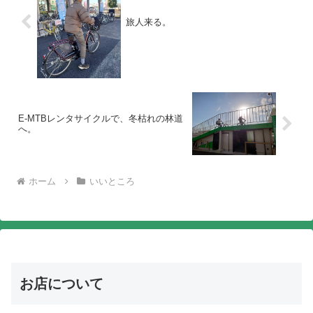
旅人来る。
E-MTBレンタサイクルで、冬枯れの林道
へ。
ホーム
いいところ
お店について