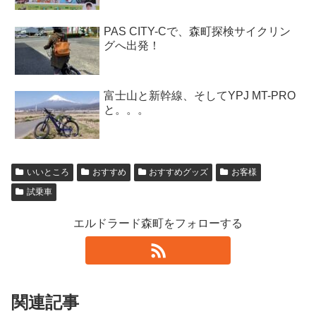
PAS CITY-Cで、森町探検サイクリン
グへ出発！
富士山と新幹線、そしてYPJ MT-PRO
と。。。
いいところ
おすすめ
おすすめグッズ
お客様
試乗車
エルドラード森町をフォローする
関連記事