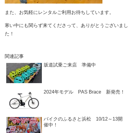
また、お気軽にレンタルご利用お待ちしています。
寒い中にも関らず来てくださって、ありがとうございまし
た！
関連記事
坂道試乗ご来店 準備中
2024年モデル PAS Brace 新発売！
バイクのふるさと浜松 10/12～13開
催中！