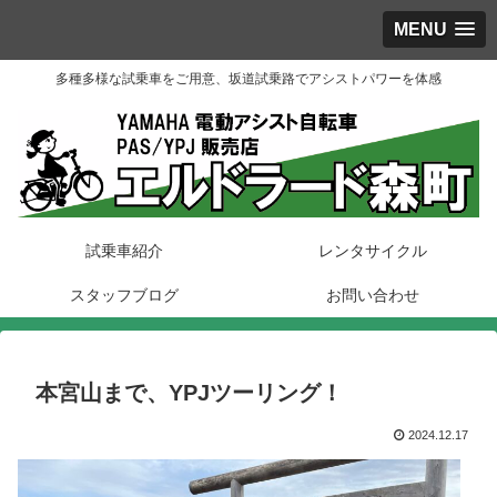
MENU
多種多様な試乗車をご用意、坂道試乗路でアシストパワーを体感
試乗車紹介
レンタサイクル
スタッフブログ
お問い合わせ
本宮山まで、YPJツーリング！
2024.12.17