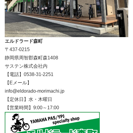
エルドラード森町
〒437-0215
静岡県周智郡森町森1408
サステン株式会社内
【電話】0538-31-2251
【Eメール】
info@eldorado-morimachi.jp
【定休日】水・木曜日
【営業時間】9:00～17:00