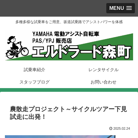
MENU
多種多様な試乗車をご用意、坂道試乗路でアシストパワーを体感
試乗車紹介
レンタサイクル
スタッフブログ
お問い合わせ
農散走プロジェクト～サイクルツアー下見
試走に出発！
2025.02.24