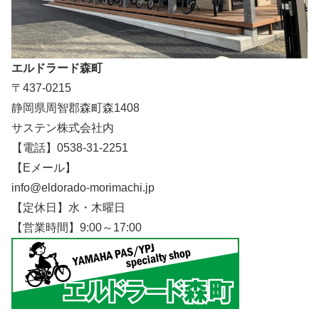
エルドラード森町
〒437-0215
静岡県周智郡森町森1408
サステン株式会社内
【電話】0538-31-2251
【Eメール】
info@eldorado-morimachi.jp
【定休日】水・木曜日
【営業時間】9:00～17:00