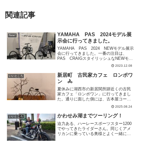
関連記事
YAMAHA PAS 2024モデル展
New!
示会に行ってきました。
YAMAHA PAS 2024 NEWモデル展示
会に行ってきました。一番の注目は、
PAS CRAIGスタイリッシュなNEWモデ
ルです。展示会場の名古屋駅前のイチョ
2023.12.08
ウもあざやかでした。きっとこんな大都
会の道をスーツ姿でCRAIGで走ったらか
新居町 古民家カフェ ロンポワ
いいところ
っ...
ン 🚴
夏休みに湖西市の新居関所跡近くの古民
家カフェ「ロンポワン」に行ってきまし
た。通りに面した側には、古本屋コーナ
ーがあり、中庭をはさんで奥にカフェが
2025.08.24
あります。大きな丸カゴがバッグ入れだ
ったり、ゆったりパパサンチェアが置い
かわせみ湖までツーリング！
いいところ
てあったり、静かなカフェ...
迫力ある、ハーレースポーツスター1200
でやってきたライダーさん。同じくアメ
リカンに乗っている奥様とよく一緒にツ
ーリングされているそうです。この日