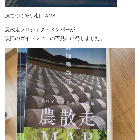
凍てつく寒い朝 AM8
農散走プロジェクトメンバーが
次回のガイドツアーの下見に出発しました。