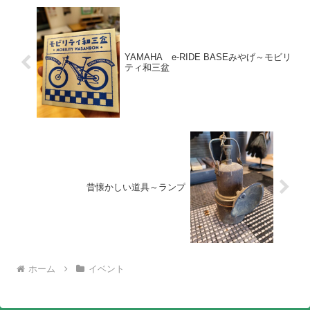
YAMAHA e-RIDE BASEみやげ～モビリ
ティ和三盆
昔懐かしい道具～ランプ
ホーム
イベント