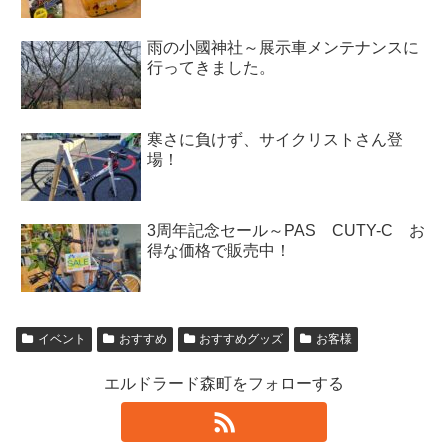
雨の小國神社～展示車メンテナンスに
行ってきました。
寒さに負けず、サイクリストさん登
場！
3周年記念セール～PAS CUTY-C お
得な価格で販売中！
イベント
おすすめ
おすすめグッズ
お客様
エルドラード森町をフォローする