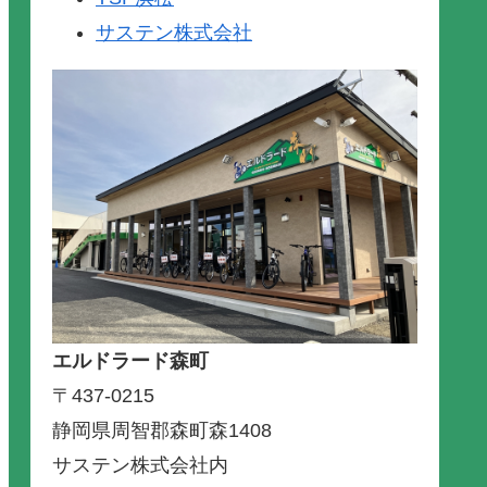
サステン株式会社
エルドラード森町
〒437-0215
静岡県周智郡森町森1408
サステン株式会社内