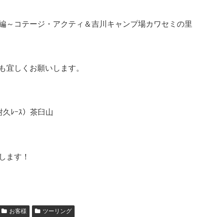
編～コテージ・アクティ＆吉川キャンプ場カワセミの里
も宜しくお願いします。
TB耐久ﾚｰｽ）茶臼山
します！
お客様
ツーリング