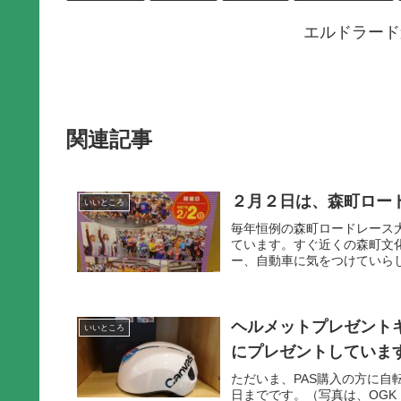
エルドラード
関連記事
２月２日は、森町ロー
いいところ
毎年恒例の森町ロードレース
ています。すぐ近くの森町文
ー、自動車に気をつけていら
ヘルメットプレゼントキ
いいところ
にプレゼントしていま
ただいま、PAS購入の方に自転
日までです。（写真は、OGK C