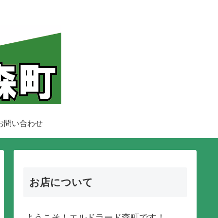
お問い合わせ
お店について
ようこそ！エルドラード森町です！