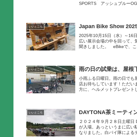
SPORTS アッシュブルーOGK 
Japan Bike Show 202
いいところ
2025年10月15日（水）～16
広い展示会場の中を回って、
聞きしました。 eBikeで、こ
雨の日の試乗は、屋根
いいところ
小雨ふる日曜日。雨の日でも
店お待ちしています！ただいま
方に、ヘルメットプレゼントし
DAYTONA茶ミーテ
いいところ
２０２４年９月２８日土曜日 
が入場。あっというまに広い
なりました。白バイ隊によるデ