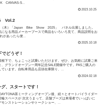
CANVAS-S...
2023.10.25
5 Vol.2
日（木）「Japan Bike Show 2025」 パネル出展しました。
気になる用品メーカーブースで商品をいろいろ見て、商品説明をお
れがあったら便...
2025.10.18
下でどうぞ！
屋根下で、ちょこっと試乗いただけます。ぜひ、お気軽に試乗ご来
、グランドオープン一周年記念SALE開催中です。PASご購入の
ています。自転車用品も店頭在庫限り、...
2024.02.18
ィング、スタートです！
DAYTONA茶ミーティングオープン後、続々とオートバイライダー
駐輪スペースが 次次うまって、店舗ブーズは来場者でいっぱいに
モンストレーションやトークショー、...