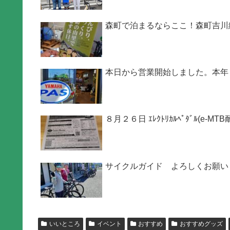
森町で泊まるならここ！森町吉川
本日から営業開始しました。本年
８月２６日 ｴﾚｸﾄﾘｶﾙﾍﾟﾀﾞﾙ(e-M
サイクルガイド よろしくお願い
いいところ
イベント
おすすめ
おすすめグッズ