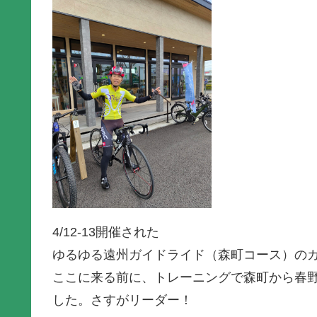
4/12-13開催された
ゆるゆる遠州ガイドライド（森町コース）の
ここに来る前に、トレーニングで森町から春
した。さすがリーダー！