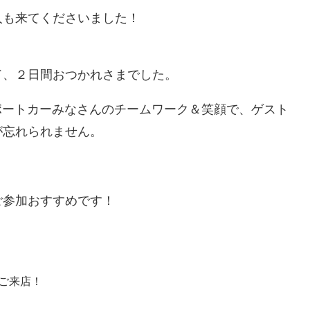
人も来てくださいました！
ド、２日間おつかれさまでした。
サポートカーみなさんのチームワーク＆笑顔で、ゲスト
が忘れられません。
ご参加おすすめです！
車ご来店！