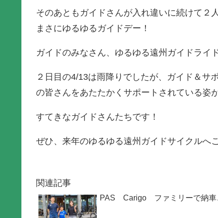
そのあともガイドさんが入れ違いに続けて２
まさにゆるゆるガイドデー！
ガイドのみなさん、ゆるゆる遠州ガイドライ
２日目の4/13は雨降りでしたが、ガイド＆
の皆さんをあたたかくサポートされている姿
すてきなガイドさんたちです！
ぜひ、来年のゆるゆる遠州ガイドサイクルへ
関連記事
PAS Carigo ファミリーで納