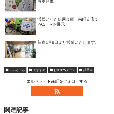
展示開催
浜松いわた信用金庫 森町支店で
PAS RIN展示！
新春1月8日より営業いたします。
いいところ
おすすめ
おすすめグッズ
試乗車
エルドラード森町をフォローする
関連記事