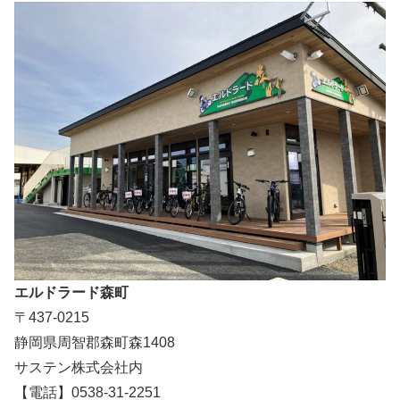
エルドラード森町
〒437-0215
静岡県周智郡森町森1408
サステン株式会社内
【電話】0538-31-2251