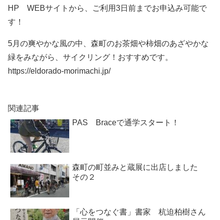
HP WEBサイトから、ご利用3日前までお申込み可能で
す！
5月の爽やかな風の中、森町のお茶畑や柿畑のあざやかな
緑をみながら、サイクリング！おすすめです。
https://eldorado-morimachi.jp/
関連記事
PAS Braceで通学スタート！
森町の町並みと蔵展に出店しました
その２
「心をつなぐ書」書家 杭迫柏樹さん