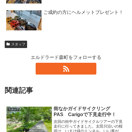
ご成約の方にヘルメットプレゼント！
スタッフ
エルドラード森町をフォローする
関連記事
街なかガイドサイクリング
スタッフ
PAS Carigoで下見走行中！
次回の街中ガイドサイクルツアーの下見
走行に行ってきました。太田川沿いの桜
堤は、いまは緑のトンネル。いい風が吹