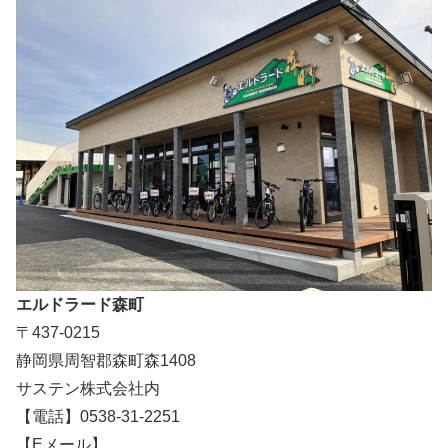
エルドラード森町
〒437-0215
静岡県周智郡森町森1408
サステン株式会社内
【電話】0538-31-2251
【Eメール】