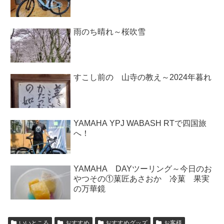
雨のち晴れ～桜吹雪
すこし前の 山寺の教え～2024年暮れ
YAMAHA YPJ WABASH RTで四国旅
へ！
YAMAHA DAYツーリング～今日のお
やつその①菓匠あさおか 冷菓 果実
の万華鏡
いいところ
おすすめ
おすすめグッズ
お客様