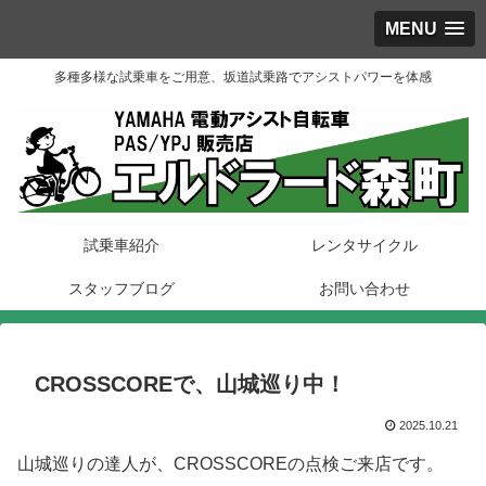
MENU
多種多様な試乗車をご用意、坂道試乗路でアシストパワーを体感
試乗車紹介
レンタサイクル
スタッフブログ
お問い合わせ
CROSSCOREで、山城巡り中！
2025.10.21
山城巡りの達人が、CROSSCOREの点検ご来店です。