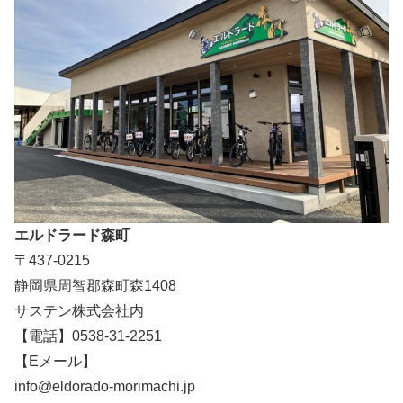
エルドラード森町
〒437-0215
静岡県周智郡森町森1408
サステン株式会社内
【電話】0538-31-2251
【Eメール】
info@eldorado-morimachi.jp