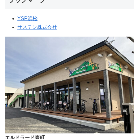
YSP浜松
サステン株式会社
エルドラード森町