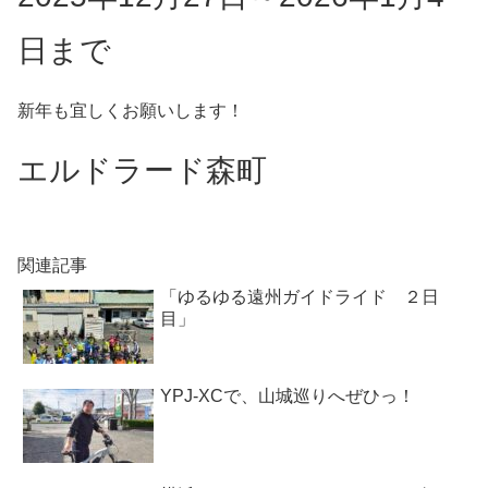
日まで
新年も宜しくお願いします！
エルドラード森町
関連記事
「ゆるゆる遠州ガイドライド ２日
目」
YPJ-XCで、山城巡りへぜひっ！