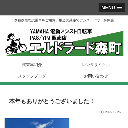
MENU
多種多様な試乗車をご用意、坂道試乗路でアシストパワーを体感
試乗車紹介
レンタサイクル
スタッフブログ
お問い合わせ
本年もありがとうございました！
2025.12.26