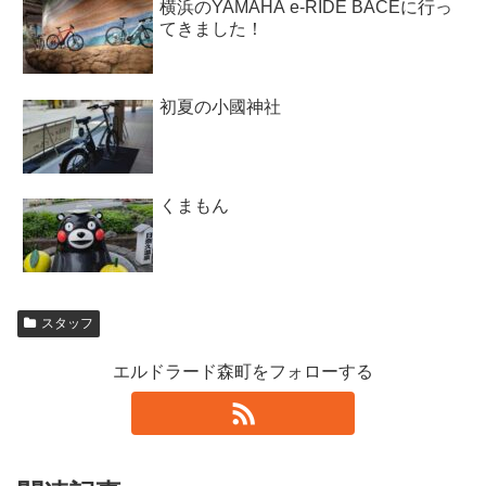
横浜のYAMAHA e-RIDE BACEに行っ
てきました！
初夏の小國神社
くまもん
スタッフ
エルドラード森町をフォローする