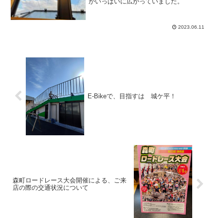
がいっぱいに広がっていました。
2023.06.11
E-Bikeで、目指すは 城ケ平！
森町ロードレース大会開催による、ご来
店の際の交通状況について