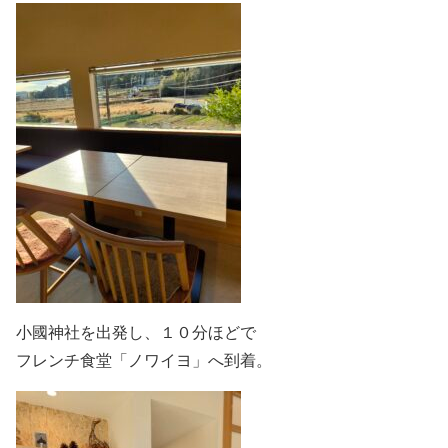
小國神社を出発し、１０分ほどで
フレンチ食堂「ノワイヨ」へ到着。