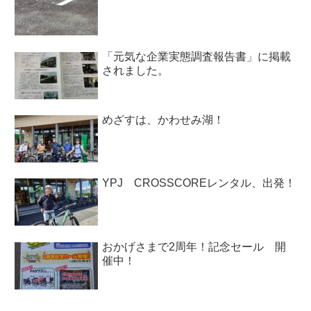
「元気な企業実態調査報告書」に掲載
されました。
めざすは、かわせみ湖！
YPJ CROSSCOREレンタル、出発！
おかげさまで2周年！記念セール 開
催中！