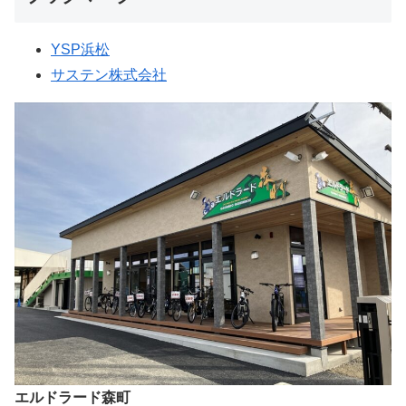
YSP浜松
サステン株式会社
エルドラード森町