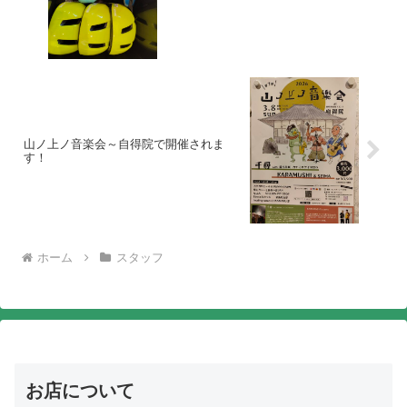
山ノ上ノ音楽会～自得院で開催されま
す！
ホーム
スタッフ
お店について