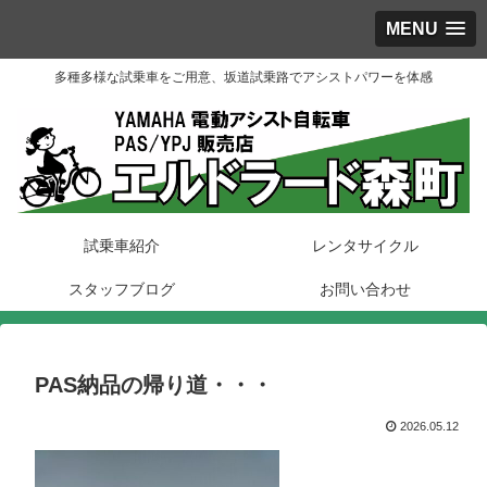
MENU
多種多様な試乗車をご用意、坂道試乗路でアシストパワーを体感
試乗車紹介
レンタサイクル
スタッフブログ
お問い合わせ
PAS納品の帰り道・・・
2026.05.12