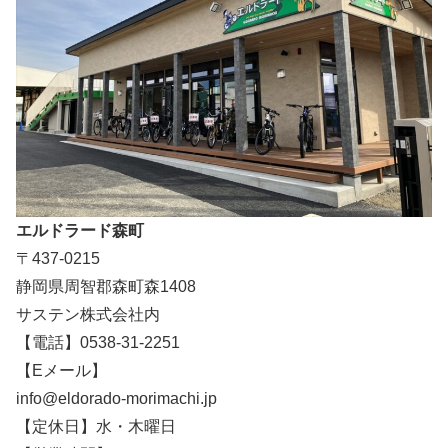
エルドラード森町
〒437-0215
静岡県周智郡森町森1408
サステン株式会社内
【電話】0538-31-2251
【Eメール】
info@eldorado-morimachi.jp
【定休日】水・木曜日