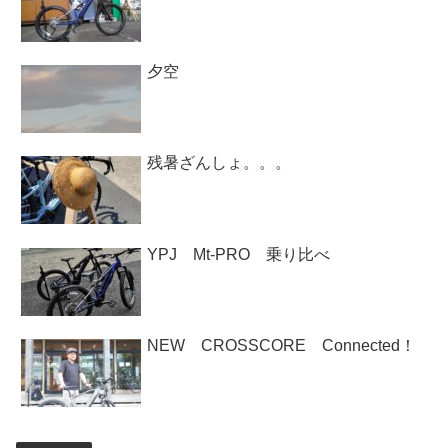
夕空
残暑ざんしょ。。。
YPJ Mt-PRO 乗り比べ
NEW CROSSCORE Connected！