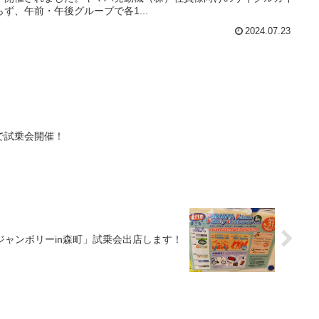
ず、午前・午後グループで各1...
2024.07.23
で試乗会開催！
ージャンボリーin森町」試乗会出店します！