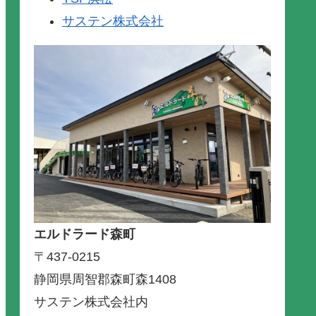
サステン株式会社
エルドラード森町
〒437-0215
静岡県周智郡森町森1408
サステン株式会社内