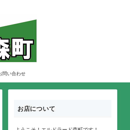
お問い合わせ
お店について
ようこそ！エルドラード森町です！