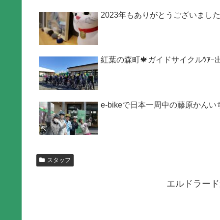
2023年もありがとうございまし
紅葉の森町🍁ガイドサイクルﾂｱｰ
e-bikeで日本一周中の藤原か
スタッフ
エルドラード