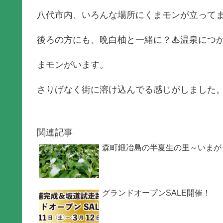
八代市内、いろんな場所にくまモンが立って
後ろの方にも、晩白柚と一緒に？♨温泉につ
まモンがいます。
さりげなく街に溶け込んでる感じがしました
関連記事
森町鍛冶島の半夏生の里～いまが
グランドオープンSALE開催！