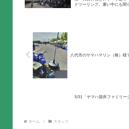
ドツーリング。暑い中にも関ら
八代市のヤマハマリン（株）様
5/31「ヤマハ袋井ファミリ
ホーム
スタッフ