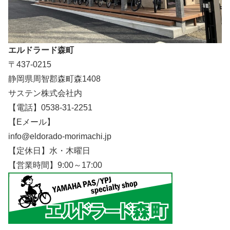
エルドラード森町
〒437-0215
静岡県周智郡森町森1408
サステン株式会社内
【電話】0538-31-2251
【Eメール】
info@eldorado-morimachi.jp
【定休日】水・木曜日
【営業時間】9:00～17:00