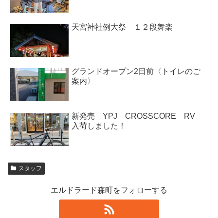
天宮神社例大祭 １２段舞楽
グランドオープン2日前〈トイレのご
案内〉
新発売 YPJ CROSSCORE RV
入荷しました！
スタッフ
エルドラード森町をフォローする