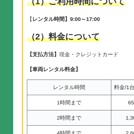
（1）ご利用時間
について
【
レンタル時間】9:00～17:00
（2）料金について
【支払方法】
現金・クレジットカード
【車両レンタル料金】
レンタル時間
料金/1
1時間まで
6
2時間まで
1,
4時間まで
2,