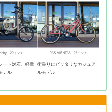
Babby 20インチ
PAS VIENTA5 26インチ
シート対応、軽量
街乗りにピッタリなカジュア
モデル
ルモデル