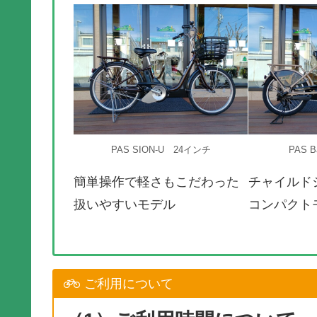
PAS SION-U 24インチ
PAS 
簡単操作で軽さもこだわった
チャイルド
扱いやすいモデル
コンパクト
ご利用について