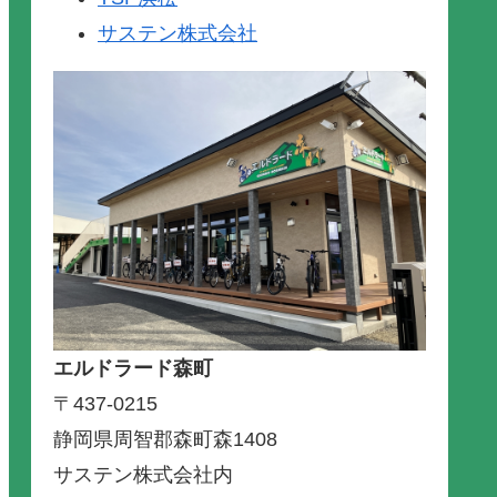
サステン株式会社
エルドラード森町
〒437-0215
静岡県周智郡森町森1408
サステン株式会社内