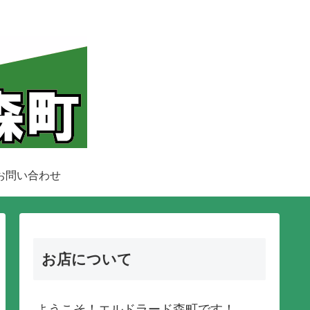
お問い合わせ
お店について
ようこそ！エルドラード森町です！