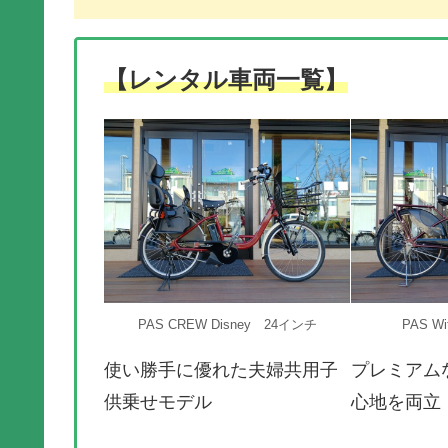
【レンタル車両一覧】
PAS CREW Disney 24インチ
PAS W
使い勝手に優れた夫婦共用子
プレミアム
供乗せモデル
心地を両立