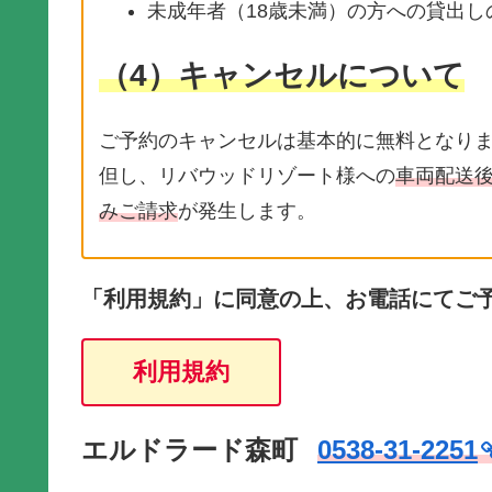
未成年者（18歳未満）の方への貸出
（4）キャンセルについて
ご予約のキャンセルは基本的に無料となり
但し、リバウッドリゾート様への
車両配送
みご請求
が発生します。
「利用規約」に同意の上、お電話にてご
利用規約
エルドラード森町
0538-31-2251