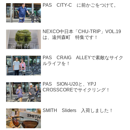
PAS CITY-C に前かごをつけて。
NEXCO中日本「CHU-TRIP」VOL.19
は、遠州森町 特集です！
PAS CRAIG ALLEYで素敵なサイク
ルライフを！
PAS SION-U20と、YPJ
CROSSCOREでサイクリング！
SMITH Sliders 入荷しました！