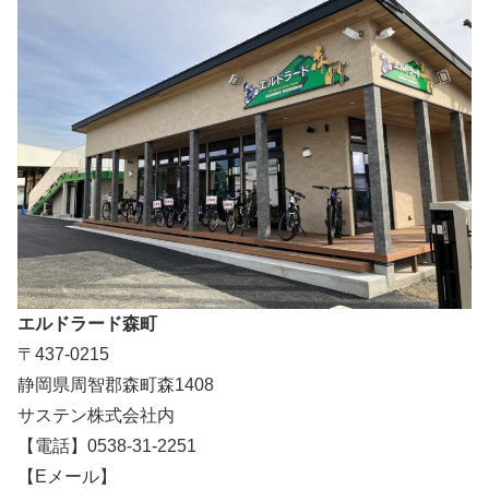
エルドラード森町
〒437-0215
静岡県周智郡森町森1408
サステン株式会社内
【電話】0538-31-2251
【Eメール】