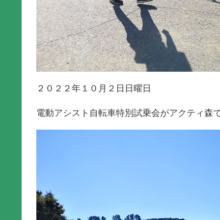
２０２２年１０月２日日曜日
電動アシスト自転車特別試乗会がアクティ森