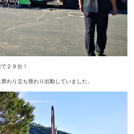
部で２９台！
れ替わり立ち替わり出動していました。