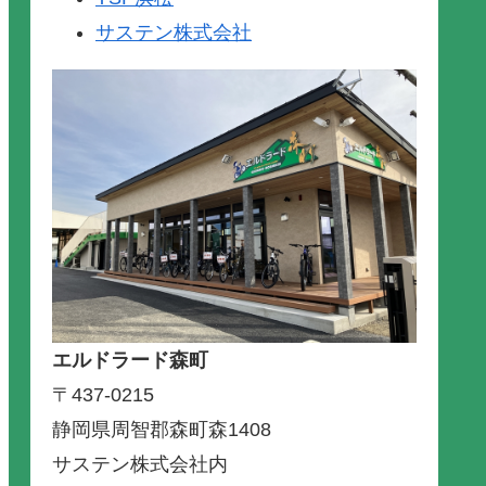
サステン株式会社
エルドラード森町
〒437-0215
静岡県周智郡森町森1408
サステン株式会社内