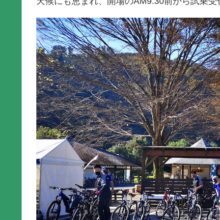
天候にも恵まれ、開場のAM9:30前から試乗