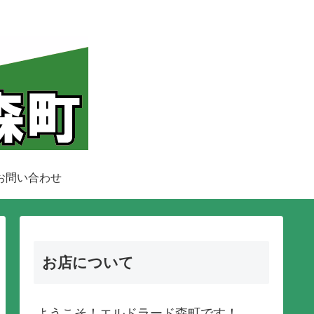
お問い合わせ
お店について
ようこそ！エルドラード森町です！