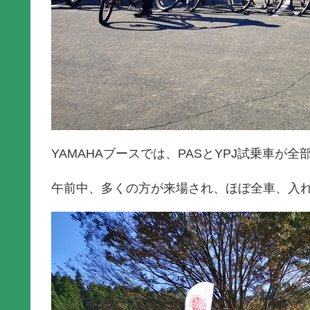
YAMAHAブースでは、PASとYPJ試乗車が全
午前中、多くの方が来場され、ほぼ全車、入