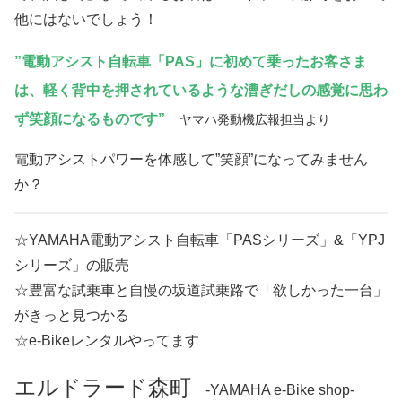
他にはないでしょう！
”電動アシスト自転車「PAS」に初めて乗ったお客さま
は、軽く背中を押されているような漕ぎだしの感覚に思わ
ず笑顔になるものです”
ヤマハ発動機広報担当より
電動アシストパワーを体感して”笑顔”になってみません
か？
☆YAMAHA電動アシスト自転車「PASシリーズ」&「YPJ
シリーズ」の販売
☆豊富な試乗車と自慢の坂道試乗路で「欲しかった一台」
がきっと見つかる
☆e-Bikeレンタルやってます
エルドラード森町
-YAMAHA e-Bike shop-