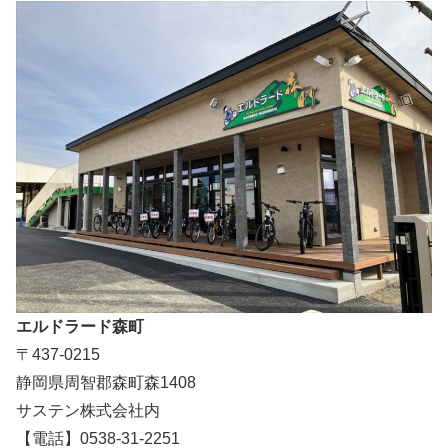
エルドラード森町
〒437-0215
静岡県周智郡森町森1408
サステン株式会社内
【電話】0538-31-2251