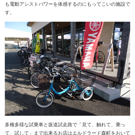
も電動アシストパワーを体感するのにもってこいの施設で
す。
多種多様な試乗車と坂道試走路で「見て、触れて、乗っ
て、試して」まで出来るお店はエルドラード森町をおいて