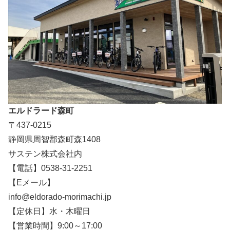
エルドラード森町
〒437-0215
静岡県周智郡森町森1408
サステン株式会社内
【電話】0538-31-2251
【Eメール】
info@eldorado-morimachi.jp
【定休日】水・木曜日
【営業時間】9:00～17:00