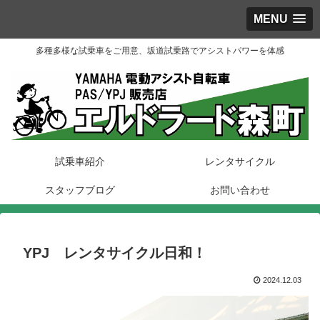
MENU
多種多様な試乗車をご用意、坂道試乗路でアシストパワーを体感
試乗車紹介
レンタサイクル
スタッフブログ
お問い合わせ
YPJ レンタサイクル日和！
2024.12.03
動