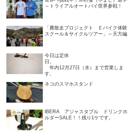
～トライアルオートバイ世界参戦！
「農散走プロジェクト Ｅバイク体験
スクール＆サイクルツアー」～天方編
今日は定休
日。
年内12月27日（水）まで営業しま
す。
ネコのスマホスタンド
IBERA アジャスタブル ドリンクホ
ルダーSALE！！残り1ケです。