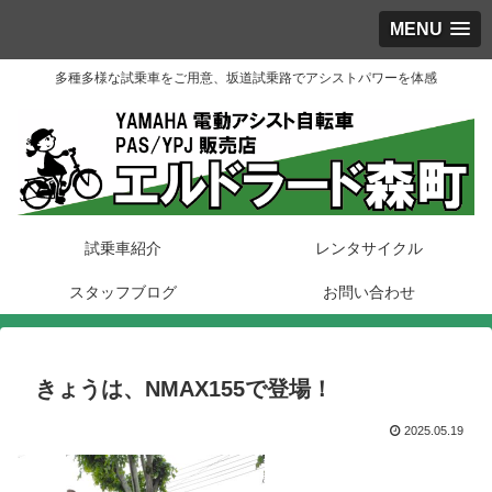
MENU
多種多様な試乗車をご用意、坂道試乗路でアシストパワーを体感
試乗車紹介
レンタサイクル
スタッフブログ
お問い合わせ
きょうは、NMAX155で登場！
2025.05.19