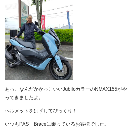
あっ、なんだかかっこいいJubiloカラーのNMAX155がや
ってきましたよ。
ヘルメットをはずしてびっくり！
いつもPAS Braceに乗っているお客様でした。