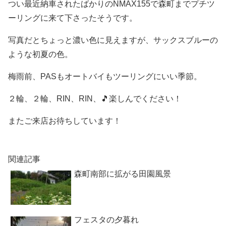
つい最近納車されたばかりのNMAX155で森町までプチツ
ーリングに来て下さったそうです。
写真だとちょっと濃い色に見えますが、サックスブルーの
ような初夏の色。
梅雨前、PASもオートバイもツーリングにいい季節。
２輪、２輪、RIN、RIN、🎵楽しんでください！
またご来店お待ちしています！
関連記事
森町南部に拡がる田園風景
フェスタの夕暮れ