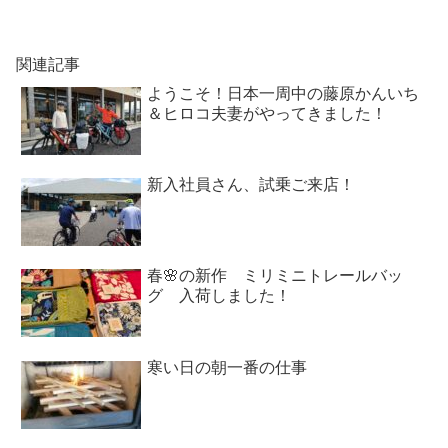
関連記事
ようこそ！日本一周中の藤原かんいち
＆ヒロコ夫妻がやってきました！
新入社員さん、試乗ご来店！
春🌸の新作 ミリミニトレールバッ
グ 入荷しました！
寒い日の朝一番の仕事