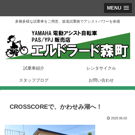
MENU
多種多様な試乗車をご用意、坂道試乗路でアシストパワーを体感
試乗車紹介
レンタサイクル
スタッフブログ
お問い合わせ
CROSSCOREで、かわせみ湖へ！
2025.06.02