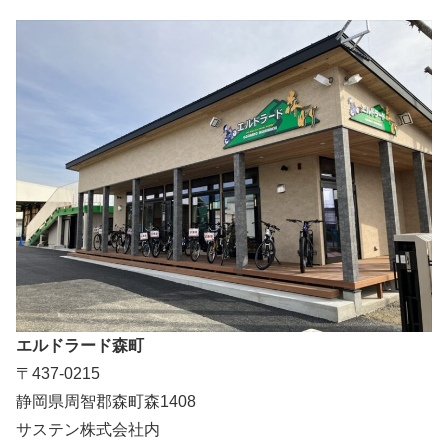
エルドラード森町
〒437-0215
静岡県周智郡森町森1408
サステン株式会社内