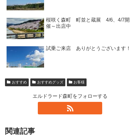
桜咲く森町 町並と蔵展 4/6、4/7開
催～出店中
試乗ご来店 ありがとうございます！
おすすめ
おすすめグッズ
お客様
エルドラード森町をフォローする
関連記事