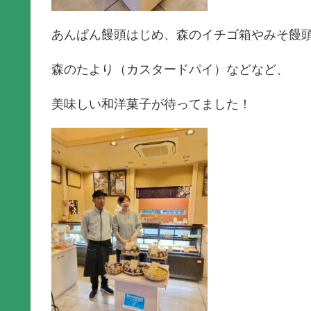
あんぱん饅頭はじめ、森のイチゴ箱やみそ饅
森のたより（カスタードパイ）などなど、
美味しい和洋菓子が待ってました！