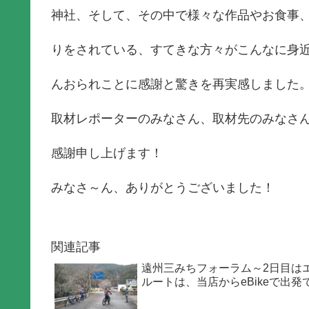
神社、そして、その中で様々な作品やお食事
りをされている、すてきな方々がこんなに身
んおられことに感謝と驚きを再実感しました
取材レポーターのみなさん、取材先のみなさ
感謝申し上げます！
みなさ～ん、ありがとうございました！
関連記事
遠州三みちフォーラム～2日目は
ルートは、当店からeBikeで出発