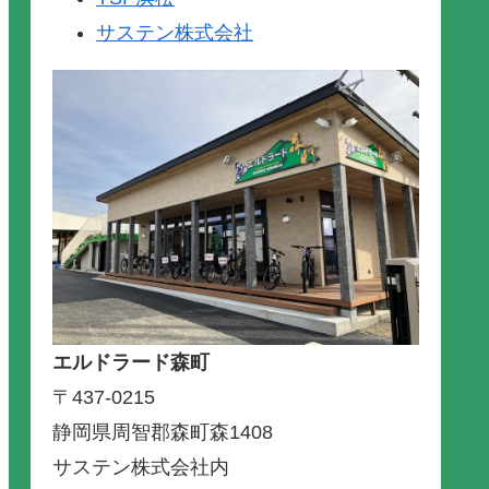
サステン株式会社
エルドラード森町
〒437-0215
静岡県周智郡森町森1408
サステン株式会社内