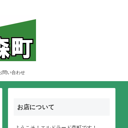
お問い合わせ
お店について
ようこそ！エルドラード森町です！