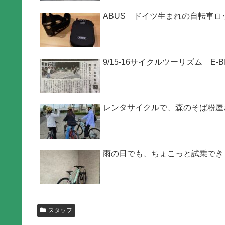
ABUS ドイツ生まれの自転車ロ
9/15-16サイクルツーリズム E
レンタサイクルで、森のそば粉屋
雨の日でも、ちょこっと試乗でき
スタッフ