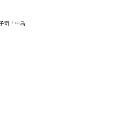
、菓子司「中島