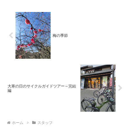
梅の季節
大寒の日のサイクルガイドツアー～完結
編
ホーム
スタッフ