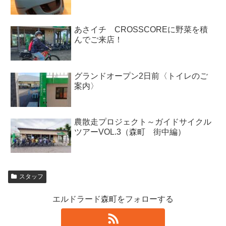
あさイチ CROSSCOREに野菜を積
んでご来店！
グランドオープン2日前〈トイレのご
案内〉
農散走プロジェクト～ガイドサイクル
ツアーVOL.3（森町 街中編）
スタッフ
エルドラード森町をフォローする