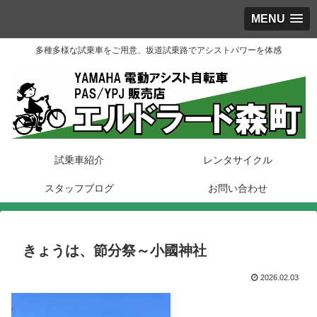
MENU
多種多様な試乗車をご用意、坂道試乗路でアシストパワーを体感
試乗車紹介
レンタサイクル
スタッフブログ
お問い合わせ
きょうは、節分祭～小國神社
2026.02.03