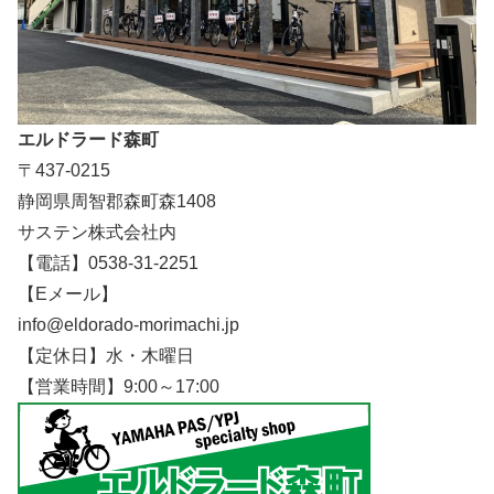
エルドラード森町
〒437-0215
静岡県周智郡森町森1408
サステン株式会社内
【電話】0538-31-2251
【Eメール】
info@eldorado-morimachi.jp
【定休日】水・木曜日
【営業時間】9:00～17:00