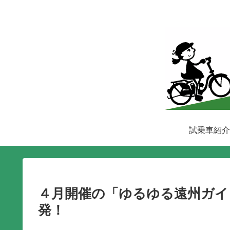
試乗車紹介
４月開催の「ゆるゆる遠州ガイ
発！