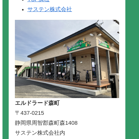
サステン株式会社
エルドラード森町
〒437-0215
静岡県周智郡森町森1408
サステン株式会社内