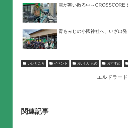
雪が舞い散る中～CROSSCORE
青もみじの小國神社へ、いざ出発
いいところ
イベント
おいしいもの
おすすめ
エルドラード
関連記事