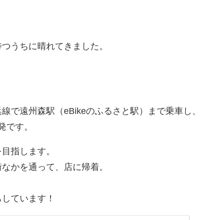
待つうちに晴れてきました。
線で遠州森駅（eBikeのふるさと駅）まで乗車し、
出発です。
を目指します。
街なかを通って、店に帰着。
ちしています！