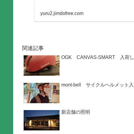
yuru2.jimdofree.com
関連記事
OGK CANVAS-SMART 入
mont-bell サイクルヘルメット
新店舗の照明