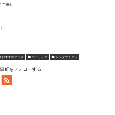
でご来店
！
おすすめグッズ
ツーリング
レンタサイクル
森町をフォローする