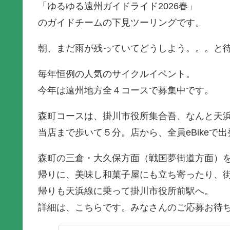
「ゆるゆる遠州ガイドライド2026春」
のガイドチームの下見ツーリングです。
朝、まだ雨が残っていてどうしよう。。。と
毎年恒例の人気のサイクルイベント。
今年は遠州地方全４コースで募集中です。
森町コースは、掛川市役所集合吾、なんと天浜
当店まで歩いて５分。店から、全員eBikeで
森町の三倉・大久保方面（戦国夢街道方面）
帰りに、美味し和菓子屋にも立ち寄ったり、
帰りも天浜線に乗って掛川市役所前駅へ。
詳細は、こちらです。みなさんのご応募お待