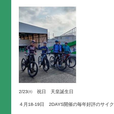
2/23㈪ 祝日 天皇誕生日
４月18-19日 2DAYS開催の毎年好評のサイ