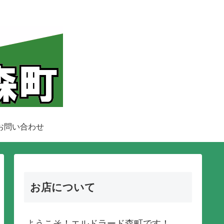
お問い合わせ
お店について
ようこそ！エルドラード森町です！