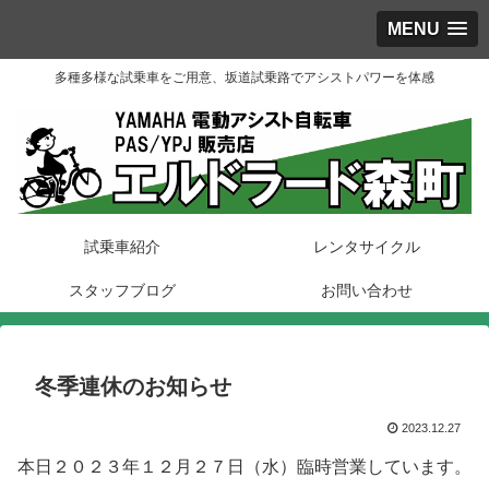
MENU
多種多様な試乗車をご用意、坂道試乗路でアシストパワーを体感
試乗車紹介
レンタサイクル
スタッフブログ
お問い合わせ
冬季連休のお知らせ
2023.12.27
本日２０２３年１２月２７日（水）臨時営業しています。